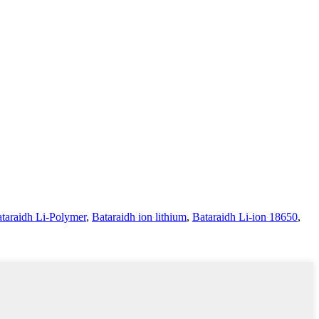
taraidh Li-Polymer
,
Bataraidh ion lithium
,
Bataraidh Li-ion 18650
,