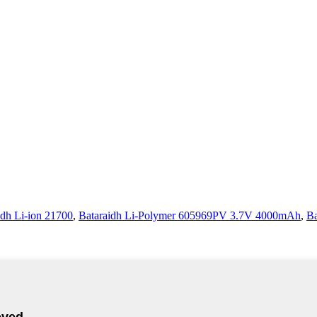
idh Li-ion 21700
,
Bataraidh Li-Polymer 605969PV 3.7V 4000mAh
,
Ba