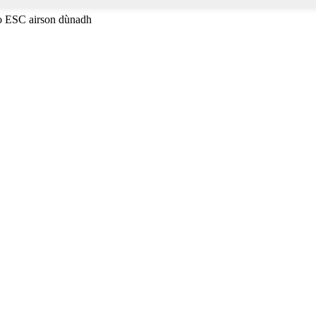
no ESC airson dùnadh