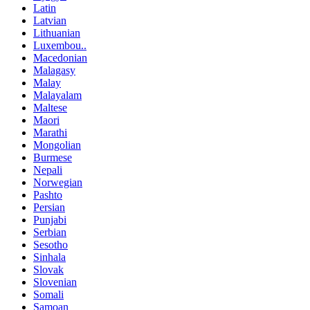
Latin
Latvian
Lithuanian
Luxembou..
Macedonian
Malagasy
Malay
Malayalam
Maltese
Maori
Marathi
Mongolian
Burmese
Nepali
Norwegian
Pashto
Persian
Punjabi
Serbian
Sesotho
Sinhala
Slovak
Slovenian
Somali
Samoan