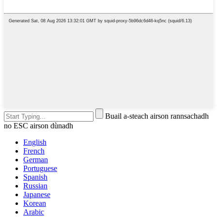
Buail a-steach airson rannsachadh
no ESC airson dùnadh
English
French
German
Portuguese
Spanish
Russian
Japanese
Korean
Arabic