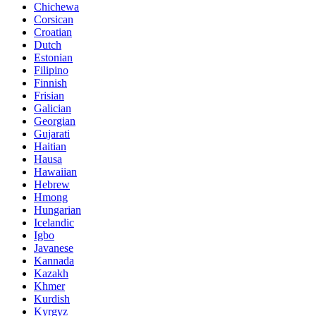
Chichewa
Corsican
Croatian
Dutch
Estonian
Filipino
Finnish
Frisian
Galician
Georgian
Gujarati
Haitian
Hausa
Hawaiian
Hebrew
Hmong
Hungarian
Icelandic
Igbo
Javanese
Kannada
Kazakh
Khmer
Kurdish
Kyrgyz