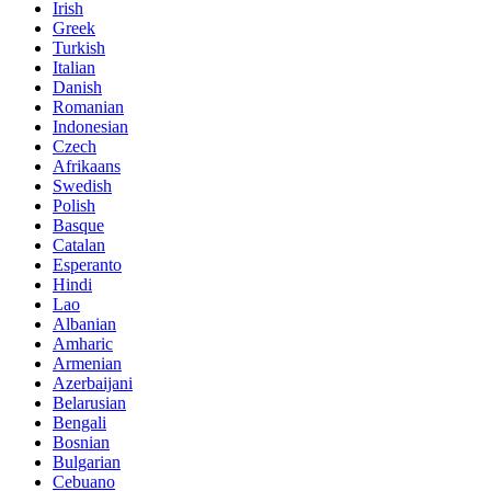
Irish
Greek
Turkish
Italian
Danish
Romanian
Indonesian
Czech
Afrikaans
Swedish
Polish
Basque
Catalan
Esperanto
Hindi
Lao
Albanian
Amharic
Armenian
Azerbaijani
Belarusian
Bengali
Bosnian
Bulgarian
Cebuano